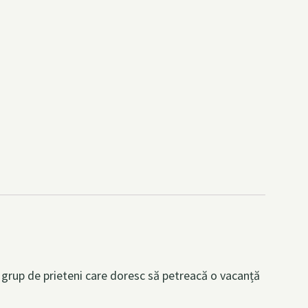
un grup de prieteni care doresc să petreacă o vacanță