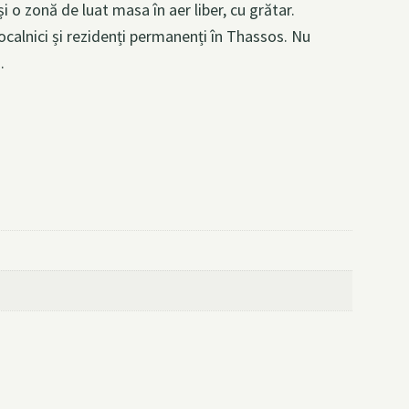
i o zonă de luat masa în aer liber, cu grătar.
ocalnici și rezidenți permanenți în Thassos. Nu
.