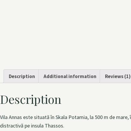
Description
Additional information
Reviews (1)
Description
Vila Annas este situată în Skala Potamia, la 500 m de mare, î
distractivă pe insula Thassos.