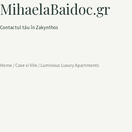
MihaelaBaidoc.gr
Contactul tău în Zakynthos
Home
/
Case si Vile
/ Luminous Luxury Apartments