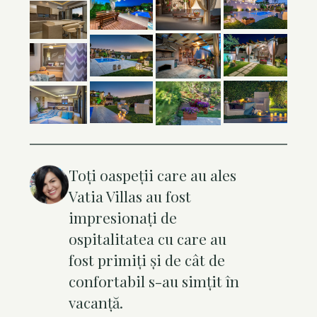
Toți oaspeții care au ales
Vatia Villas au fost
impresionați de
ospitalitatea cu care au
fost primiți și de cât de
confortabil s-au simțit în
vacanță.