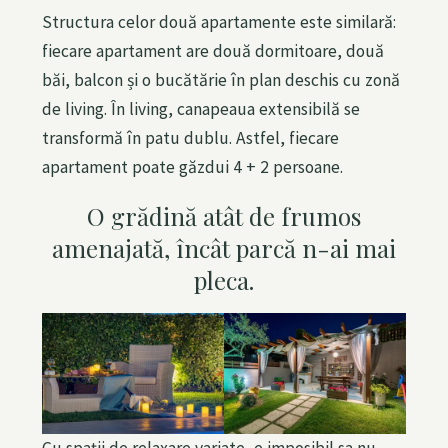
Structura celor două apartamente este similară:
fiecare apartament are două dormitoare, două
băi, balcon și o bucătărie în plan deschis cu zonă
de living. În living, canapeaua extensibilă se
transformă în patu dublu. Astfel, fiecare
apartament poate găzdui 4 + 2 persoane.
O grădină atât de frumos
amenajată, încât parcă n-ai mai
pleca.