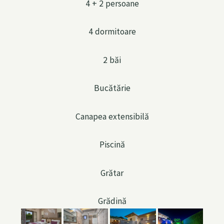
4 + 2 persoane
4 dormitoare
2 băi
Bucătărie
Canapea extensibilă
Piscină
Grătar
Grădină